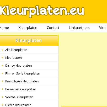
Home
Kleurplaten
Contact
Linkpartners
Vind
Kleurplaten
Alle kleurplaten
Kleurplaten
Disney kleurplaten
Film en Serie kleurplaten
Feestdagen kleurplaten
Beroepen kleurplaten
Voetbal kleurplaten
Dieren kleurplaten