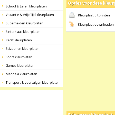
Opties voor deze kleur
School & Leren kleurplaten
Vakantie & Vrije Tijd kleurplaten
Kleurplaat uitprinten
Superhelden kleurplaten
Kleurplaat downloaden
Sinterklaas kleurplaten
Kerst kleurplaten
Seizoenen kleurplaten
Sport kleurplaten
Games kleurplaten
Mandala kleurplaten
Transport & voertuigen kleurplaten
Prinsessen kleurplaat