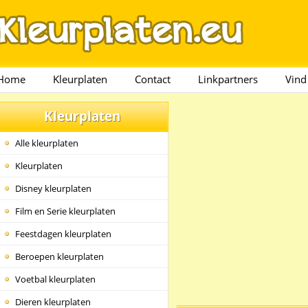
Home
Kleurplaten
Contact
Linkpartners
Vind
Kleurplaten
Alle kleurplaten
Kleurplaten
Disney kleurplaten
Film en Serie kleurplaten
Feestdagen kleurplaten
Beroepen kleurplaten
Voetbal kleurplaten
Dieren kleurplaten