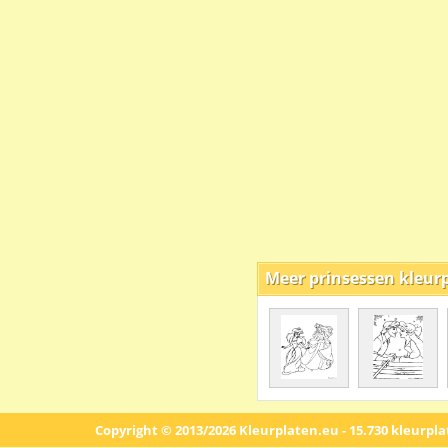
Meer prinsessen kleur
Copyright © 2013/2026 Kleurplaten.eu - 15.730 kleurpl