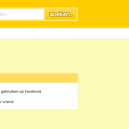
t gebruiken op Facebook
r vriend