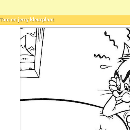
Tom en jerry kleurplaat