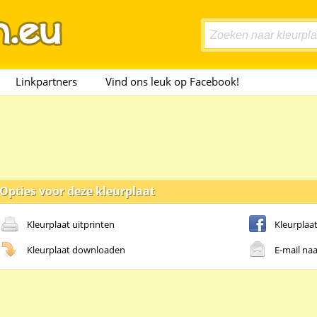
Linkpartners
Vind ons leuk op Facebook!
Opties voor deze kleurplaat
Kleurplaat uitprinten
Kleurplaa
Kleurplaat downloaden
E-mail naa