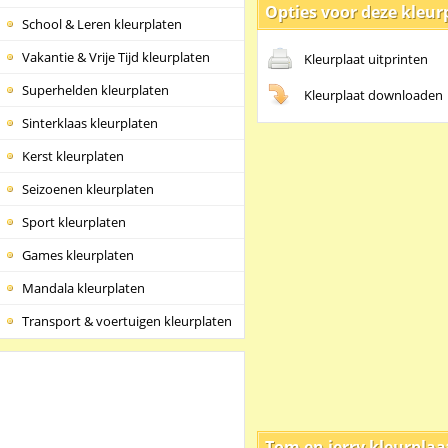
Opties voor deze kleur
School & Leren kleurplaten
Vakantie & Vrije Tijd kleurplaten
Kleurplaat uitprinten
Superhelden kleurplaten
Kleurplaat downloaden
Sinterklaas kleurplaten
Kerst kleurplaten
Seizoenen kleurplaten
Sport kleurplaten
Games kleurplaten
Mandala kleurplaten
Transport & voertuigen kleurplaten
Tom en jerry kleurplaa