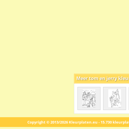
Meer tom en jerry kleu
Copyright © 2013/2026 Kleurplaten.eu - 15.730 kleurpl