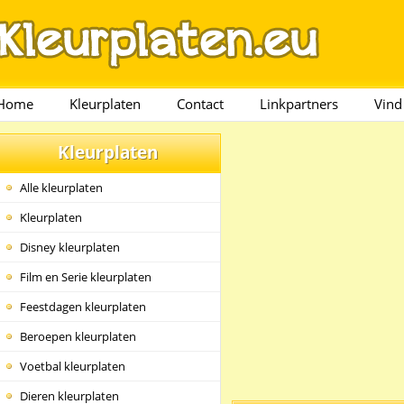
Home
Kleurplaten
Contact
Linkpartners
Vind
Kleurplaten
Alle kleurplaten
Kleurplaten
Disney kleurplaten
Film en Serie kleurplaten
Feestdagen kleurplaten
Beroepen kleurplaten
Voetbal kleurplaten
Dieren kleurplaten