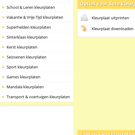
Opties voor deze kleur
School & Leren kleurplaten
Vakantie & Vrije Tijd kleurplaten
Kleurplaat uitprinten
Superhelden kleurplaten
Kleurplaat downloaden
Sinterklaas kleurplaten
Kerst kleurplaten
Seizoenen kleurplaten
Sport kleurplaten
Games kleurplaten
Mandala kleurplaten
Transport & voertuigen kleurplaten
Tom en jerry kleurplaa