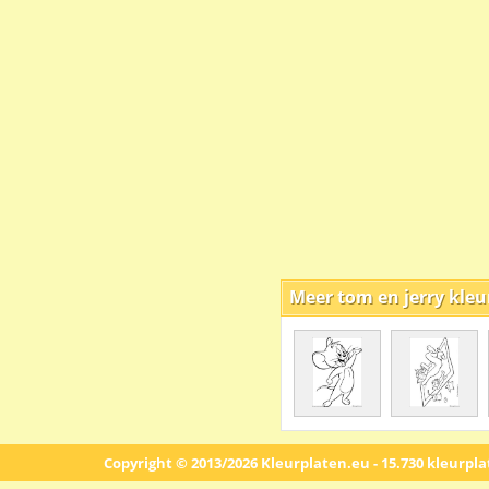
Meer tom en jerry kleu
Copyright © 2013/2026 Kleurplaten.eu - 15.730 kleurpl