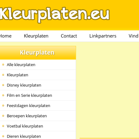
Home
Kleurplaten
Contact
Linkpartners
Vind
Kleurplaten
Alle kleurplaten
Kleurplaten
Disney kleurplaten
Film en Serie kleurplaten
Feestdagen kleurplaten
Beroepen kleurplaten
Voetbal kleurplaten
Dieren kleurplaten