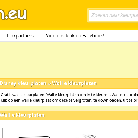
Linkpartners
Vind ons leuk op Facebook!
Disney kleurplaten
»
Wall e kleurplaten
Gratis wall e kleurplaten. Wall e kleurplaten om in te kleuren. Wall e kleurpl
Klik op een wall e kleurplaat om deze te vergroten, te downloaden, uit te p
Wall e kleurplaten