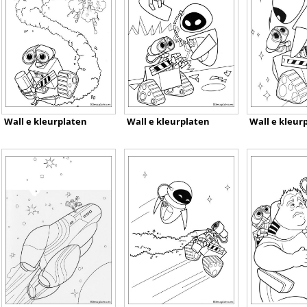
Wall e kleurplaten
Wall e kleurplaten
Wall e kleur