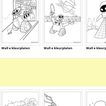
Wall e kleurplaten
Wall e kleurplaten
Wall e kleur