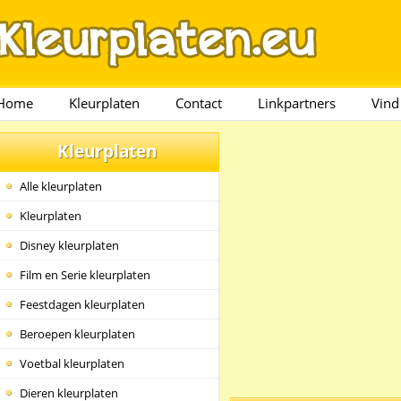
Home
Kleurplaten
Contact
Linkpartners
Vind
Kleurplaten
Alle kleurplaten
Kleurplaten
Disney kleurplaten
Film en Serie kleurplaten
Feestdagen kleurplaten
Beroepen kleurplaten
Voetbal kleurplaten
Dieren kleurplaten