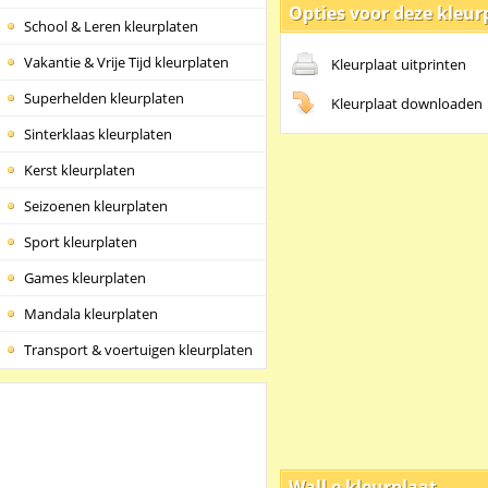
Opties voor deze kleur
School & Leren kleurplaten
Vakantie & Vrije Tijd kleurplaten
Kleurplaat uitprinten
Superhelden kleurplaten
Kleurplaat downloaden
Sinterklaas kleurplaten
Kerst kleurplaten
Seizoenen kleurplaten
Sport kleurplaten
Games kleurplaten
Mandala kleurplaten
Transport & voertuigen kleurplaten
Wall e kleurplaat