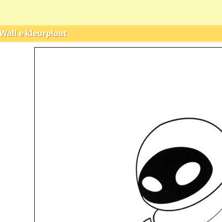
Wall e kleurplaat