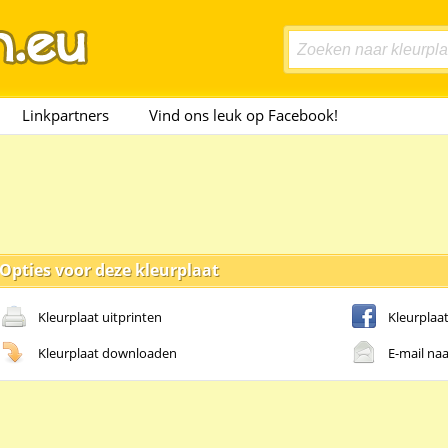
Linkpartners
Vind ons leuk op Facebook!
Opties voor deze kleurplaat
Kleurplaat uitprinten
Kleurplaa
Kleurplaat downloaden
E-mail naa