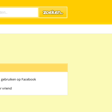
t gebruiken op Facebook
r vriend