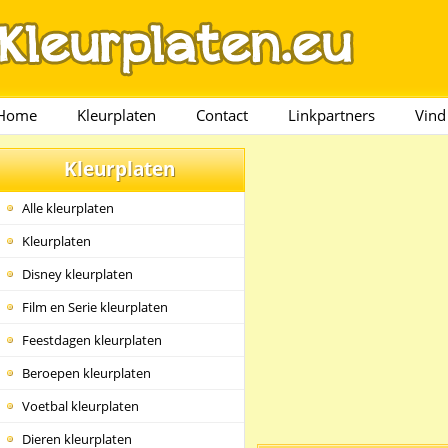
Home
Kleurplaten
Contact
Linkpartners
Vind
Kleurplaten
Alle kleurplaten
Kleurplaten
Disney kleurplaten
Film en Serie kleurplaten
Feestdagen kleurplaten
Beroepen kleurplaten
Voetbal kleurplaten
Dieren kleurplaten