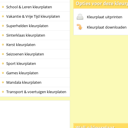
Opties voor deze kleur
School & Leren kleurplaten
Vakantie & Vrije Tijd kleurplaten
Kleurplaat uitprinten
Superhelden kleurplaten
Kleurplaat downloaden
Sinterklaas kleurplaten
Kerst kleurplaten
Seizoenen kleurplaten
Sport kleurplaten
Games kleurplaten
Mandala kleurplaten
Transport & voertuigen kleurplaten
Wall e kleurplaat