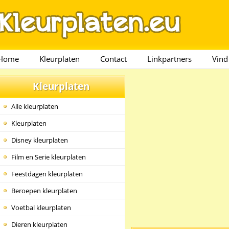
Home
Kleurplaten
Contact
Linkpartners
Vind
Kleurplaten
Alle kleurplaten
Kleurplaten
Disney kleurplaten
Film en Serie kleurplaten
Feestdagen kleurplaten
Beroepen kleurplaten
Voetbal kleurplaten
Dieren kleurplaten