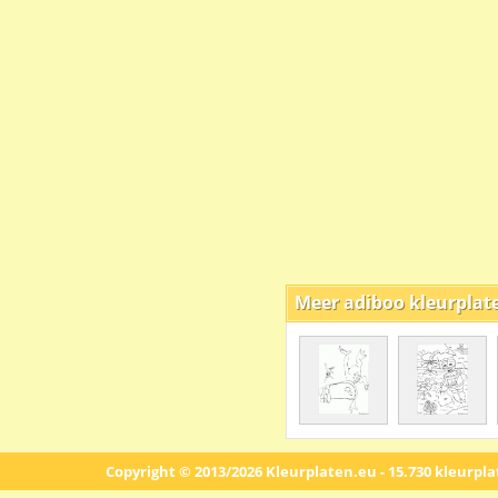
Meer adiboo kleurplat
Copyright © 2013/2026 Kleurplaten.eu - 15.730 kleurpl