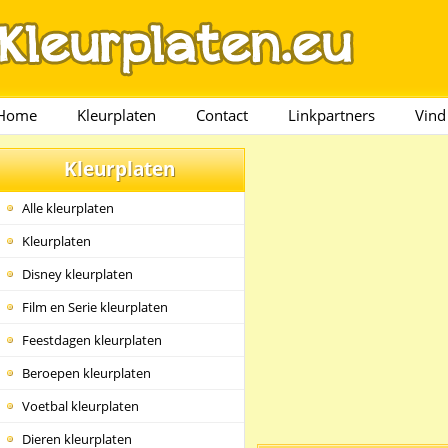
Home
Kleurplaten
Contact
Linkpartners
Vind
Kleurplaten
Alle kleurplaten
Kleurplaten
Disney kleurplaten
Film en Serie kleurplaten
Feestdagen kleurplaten
Beroepen kleurplaten
Voetbal kleurplaten
Dieren kleurplaten