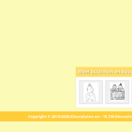
Meer buurman en buu
Copyright © 2013/2026 Kleurplaten.eu - 15.730 kleurpl