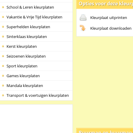
Opties voor deze kleur
School & Leren kleurplaten
Vakantie & Vrije Tijd kleurplaten
Kleurplaat uitprinten
Superhelden kleurplaten
Kleurplaat downloaden
Sinterklaas kleurplaten
Kerst kleurplaten
Seizoenen kleurplaten
Sport kleurplaten
Games kleurplaten
Mandala kleurplaten
Transport & voertuigen kleurplaten
Buurman en buurman 