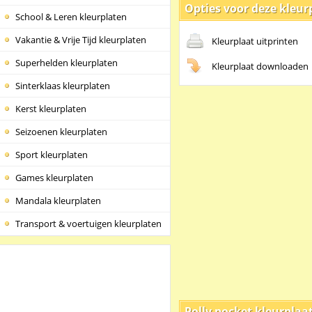
Opties voor deze kleur
School & Leren kleurplaten
Vakantie & Vrije Tijd kleurplaten
Kleurplaat uitprinten
Superhelden kleurplaten
Kleurplaat downloaden
Sinterklaas kleurplaten
Kerst kleurplaten
Seizoenen kleurplaten
Sport kleurplaten
Games kleurplaten
Mandala kleurplaten
Transport & voertuigen kleurplaten
Polly pocket kleurplaa