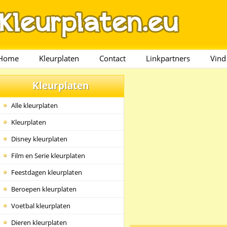
Home
Kleurplaten
Contact
Linkpartners
Vind
Kleurplaten
Alle kleurplaten
Kleurplaten
Disney kleurplaten
Film en Serie kleurplaten
Feestdagen kleurplaten
Beroepen kleurplaten
Voetbal kleurplaten
Dieren kleurplaten