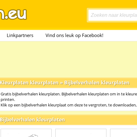
Linkpartners
Vind ons leuk op Facebook!
Kleurplaten kleurplaten
»
Bijbelverhalen kleurplaten
Gratis bijbelverhalen kleurplaten. Bijbelverhalen kleurplaten om in te kleur
printen.
Klik op een bijbelverhalen kleurplaat om deze te vergroten, te downloaden, 
Bijbelverhalen kleurplaten