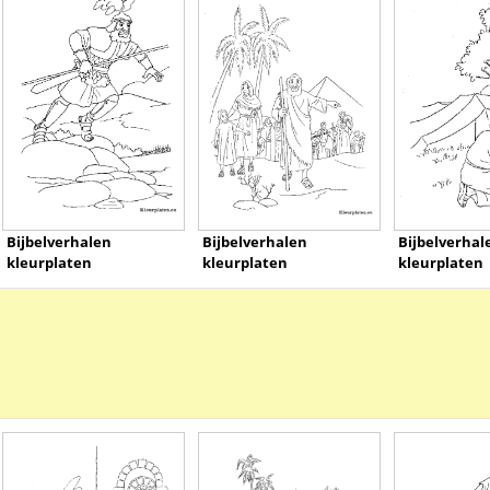
Bijbelverhalen
Bijbelverhalen
Bijbelverhal
kleurplaten
kleurplaten
kleurplaten