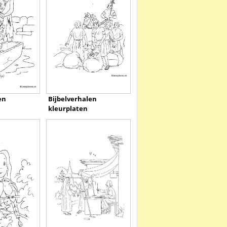
en
Bijbelverhalen
kleurplaten