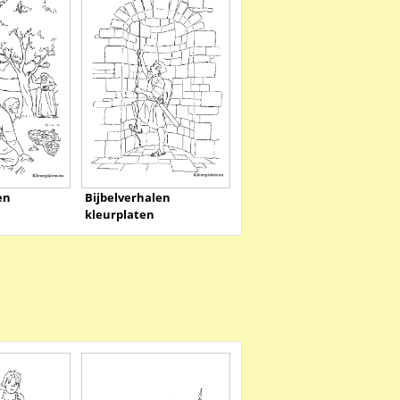
en
Bijbelverhalen
kleurplaten