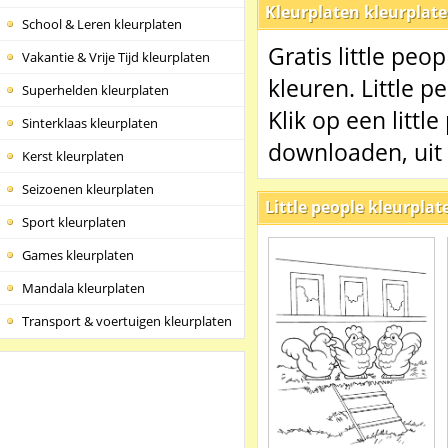
Kleurplaten kleurplat
School & Leren kleurplaten
Gratis little peo
Vakantie & Vrije Tijd kleurplaten
kleuren. Little p
Superhelden kleurplaten
Klik op een littl
Sinterklaas kleurplaten
downloaden, uit 
Kerst kleurplaten
Seizoenen kleurplaten
Little people kleurplat
Sport kleurplaten
Games kleurplaten
Mandala kleurplaten
Transport & voertuigen kleurplaten