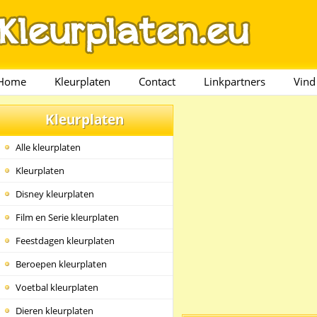
Home
Kleurplaten
Contact
Linkpartners
Vind
Kleurplaten
Alle kleurplaten
Kleurplaten
Disney kleurplaten
Film en Serie kleurplaten
Feestdagen kleurplaten
Beroepen kleurplaten
Voetbal kleurplaten
Dieren kleurplaten