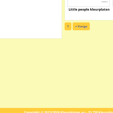
Little people kleurplaten
1
« Vorige
Copyright © 2013/2026 Kleurplaten.eu - 15.730 kleurpl