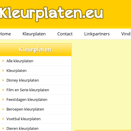
Home
Kleurplaten
Contact
Linkpartners
Vind
Kleurplaten
Alle kleurplaten
Kleurplaten
Disney kleurplaten
Film en Serie kleurplaten
Feestdagen kleurplaten
Beroepen kleurplaten
Voetbal kleurplaten
Dieren kleurplaten