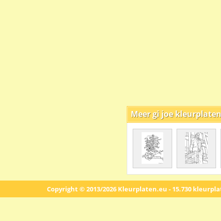
Meer gi joe kleurplate
Copyright © 2013/2026 Kleurplaten.eu - 15.730 kleurpl