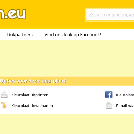
Linkpartners
Vind ons leuk op Facebook!
Opties voor deze kleurplaat
Kleurplaat uitprinten
Kleurplaa
Kleurplaat downloaden
E-mail naa