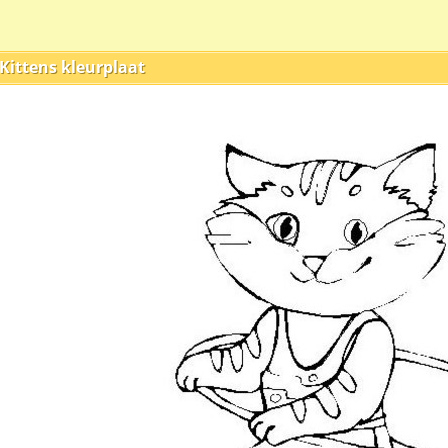
Kittens kleurplaat