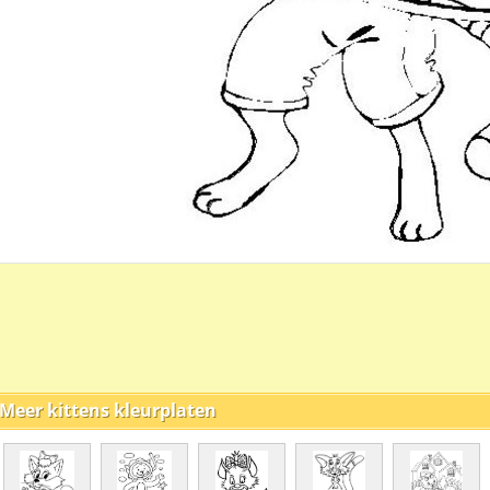
Meer kittens kleurplaten