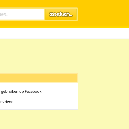
t gebruiken op Facebook
r vriend