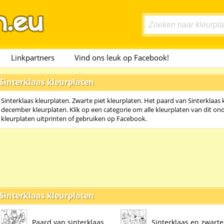
Linkpartners
Vind ons leuk op Facebook!
Sinterklaas kleurplaten
Sinterklaas kleurplaten. Zwarte piet kleurplaten. Het paard van Sinterklaas k
december kleurplaten. Klik op een categorie om alle kleurplaten van dit on
kleurplaten uitprinten of gebruiken op Facebook.
Sinterklaas kleurplaten
Paard van sinterklaas
Sinterklaas en zwarte 