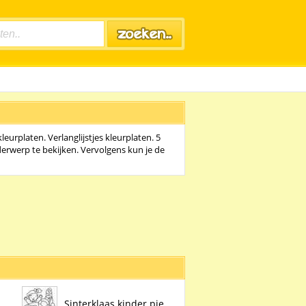
leurplaten. Verlanglijstjes kleurplaten. 5
derwerp te bekijken. Vervolgens kun je de
..
Sinterklaas kinder pie..