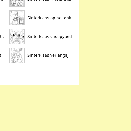
k
Sinterklaas op het dak
..
Sinterklaas snoepgoed
t
Sinterklaas verlanglij..