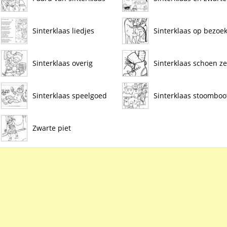
Sinterklaas liedjes
Sinterklaas op bezoe
Sinterklaas overig
Sinterklaas schoen zet
Sinterklaas speelgoed
Sinterklaas stoomboo
Zwarte piet