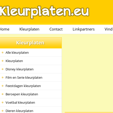
Home
Kleurplaten
Contact
Linkpartners
Vind
Kleurplaten
Alle kleurplaten
Kleurplaten
Disney kleurplaten
Film en Serie kleurplaten
Feestdagen kleurplaten
Beroepen kleurplaten
Voetbal kleurplaten
Dieren kleurplaten