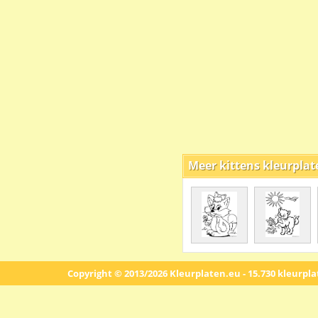
Meer kittens kleurplat
Copyright © 2013/2026 Kleurplaten.eu - 15.730 kleurpl