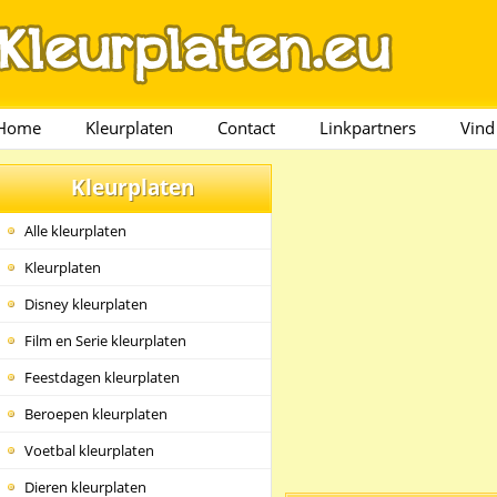
Home
Kleurplaten
Contact
Linkpartners
Vind
Kleurplaten
Alle kleurplaten
Kleurplaten
Disney kleurplaten
Film en Serie kleurplaten
Feestdagen kleurplaten
Beroepen kleurplaten
Voetbal kleurplaten
Dieren kleurplaten