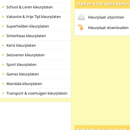
Opties voor deze kleur
School & Leren kleurplaten
Vakantie & Vrije Tijd kleurplaten
Kleurplaat uitprinten
Superhelden kleurplaten
Kleurplaat downloaden
Sinterklaas kleurplaten
Kerst kleurplaten
Seizoenen kleurplaten
Sport kleurplaten
Games kleurplaten
Mandala kleurplaten
Transport & voertuigen kleurplaten
Reddertjes kleurplaat