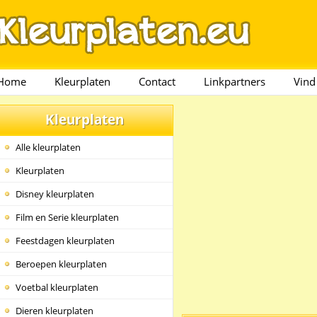
Home
Kleurplaten
Contact
Linkpartners
Vind
Kleurplaten
Alle kleurplaten
Kleurplaten
Disney kleurplaten
Film en Serie kleurplaten
Feestdagen kleurplaten
Beroepen kleurplaten
Voetbal kleurplaten
Dieren kleurplaten