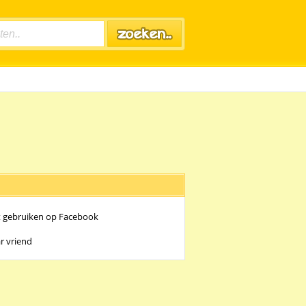
t gebruiken op Facebook
r vriend