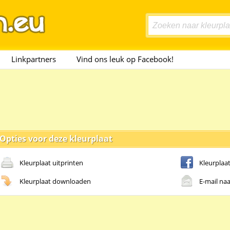
Linkpartners
Vind ons leuk op Facebook!
Opties voor deze kleurplaat
Kleurplaat uitprinten
Kleurplaa
Kleurplaat downloaden
E-mail naa