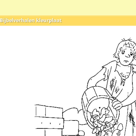
Bijbelverhalen kleurplaat