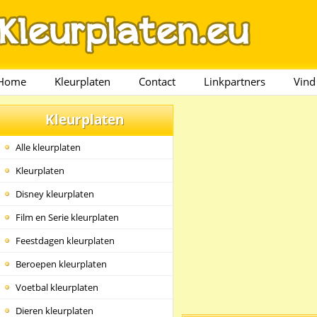
Home
Kleurplaten
Contact
Linkpartners
Vind
Kleurplaten
Alle kleurplaten
Kleurplaten
Disney kleurplaten
Film en Serie kleurplaten
Feestdagen kleurplaten
Beroepen kleurplaten
Voetbal kleurplaten
Dieren kleurplaten