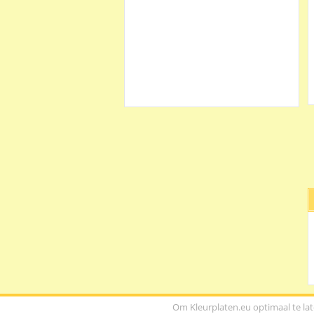
Copyright © 2013/2026 Kle
Om Kleurplaten.eu optimaal te la