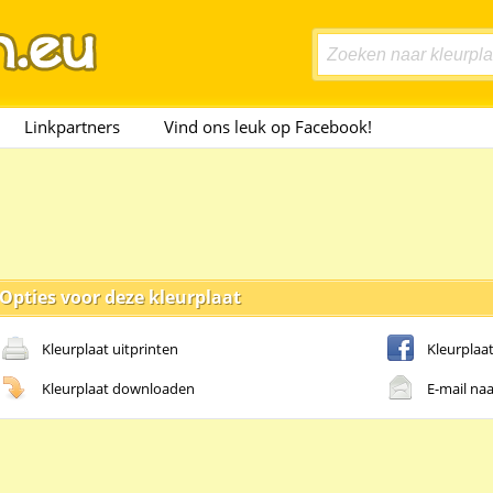
Linkpartners
Vind ons leuk op Facebook!
Opties voor deze kleurplaat
Kleurplaat uitprinten
Kleurplaa
Kleurplaat downloaden
E-mail naa