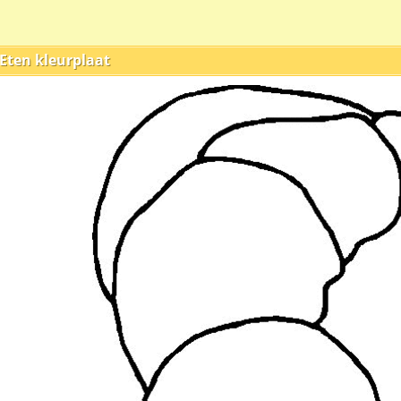
Eten kleurplaat