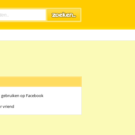
t gebruiken op Facebook
r vriend