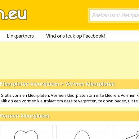
Linkpartners
Vind ons leuk op Facebook!
Kleurplaten kleurplaten
»
Vormen kleurplaten
Gratis vormen kleurplaten. Vormen kleurplaten om in te kleuren. Vormen kl
Klik op een vormen kleurplaat om deze te vergroten, te downloaden, uit te 
Vormen kleurplaten