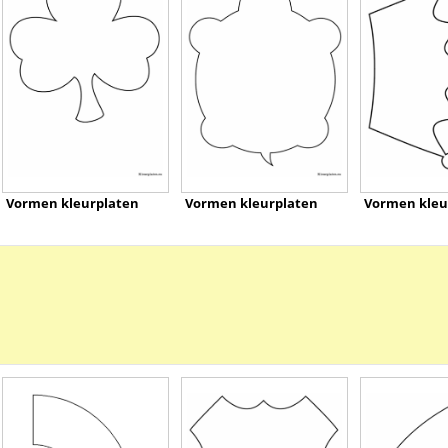
Vormen kleurplaten
Vormen kleurplaten
Vormen kleu