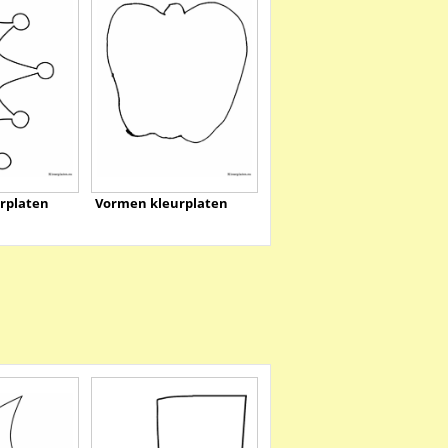
rplaten
Vormen kleurplaten