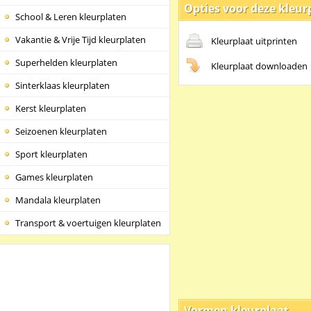
Opties voor deze kleur
School & Leren kleurplaten
Vakantie & Vrije Tijd kleurplaten
Kleurplaat uitprinten
Superhelden kleurplaten
Kleurplaat downloaden
Sinterklaas kleurplaten
Kerst kleurplaten
Seizoenen kleurplaten
Sport kleurplaten
Games kleurplaten
Mandala kleurplaten
Transport & voertuigen kleurplaten
Vormen kleurplaat