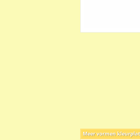
Meer vormen kleurpla