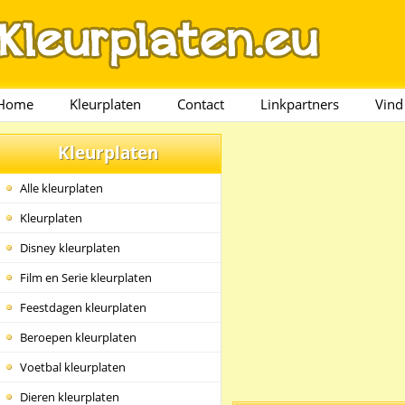
Home
Kleurplaten
Contact
Linkpartners
Vind
Kleurplaten
Alle kleurplaten
Kleurplaten
Disney kleurplaten
Film en Serie kleurplaten
Feestdagen kleurplaten
Beroepen kleurplaten
Voetbal kleurplaten
Dieren kleurplaten