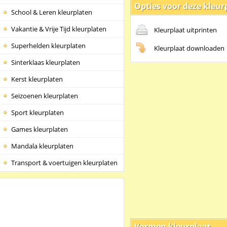
Opties voor deze kleur
School & Leren kleurplaten
Vakantie & Vrije Tijd kleurplaten
Kleurplaat uitprinten
Superhelden kleurplaten
Kleurplaat downloaden
Sinterklaas kleurplaten
Kerst kleurplaten
Seizoenen kleurplaten
Sport kleurplaten
Games kleurplaten
Mandala kleurplaten
Transport & voertuigen kleurplaten
Vormen kleurplaat