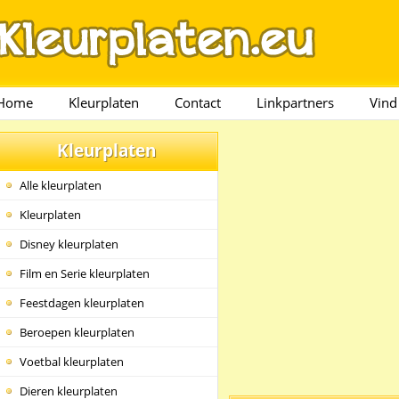
Home
Kleurplaten
Contact
Linkpartners
Vind
Kleurplaten
Alle kleurplaten
Kleurplaten
Disney kleurplaten
Film en Serie kleurplaten
Feestdagen kleurplaten
Beroepen kleurplaten
Voetbal kleurplaten
Dieren kleurplaten