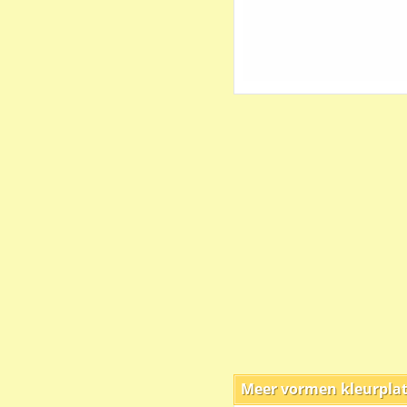
Meer vormen kleurpla