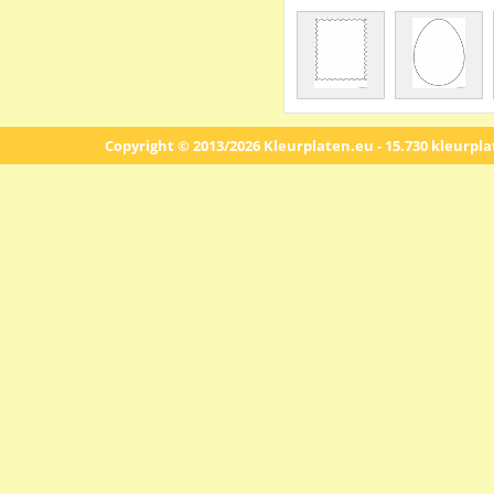
Copyright © 2013/2026 Kleurplaten.eu - 15.730 kleurpl