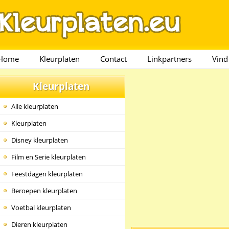
Home
Kleurplaten
Contact
Linkpartners
Vind
Kleurplaten
Alle kleurplaten
Kleurplaten
Disney kleurplaten
Film en Serie kleurplaten
Feestdagen kleurplaten
Beroepen kleurplaten
Voetbal kleurplaten
Dieren kleurplaten