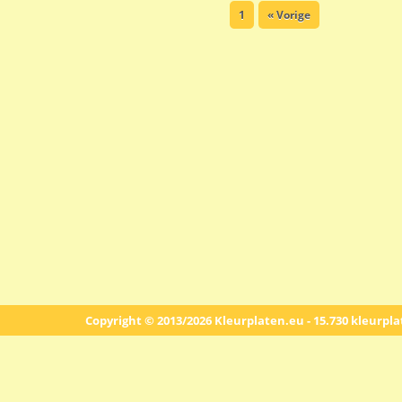
1
« Vorige
Copyright © 2013/2026 Kleurplaten.eu - 15.730 kleurpl