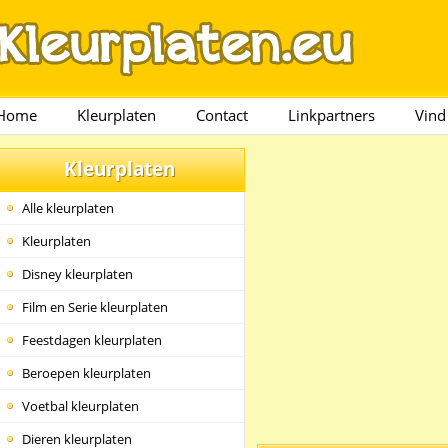
Home
Kleurplaten
Contact
Linkpartners
Vind
Kleurplaten
Alle kleurplaten
Kleurplaten
Disney kleurplaten
Film en Serie kleurplaten
Feestdagen kleurplaten
Beroepen kleurplaten
Voetbal kleurplaten
Dieren kleurplaten