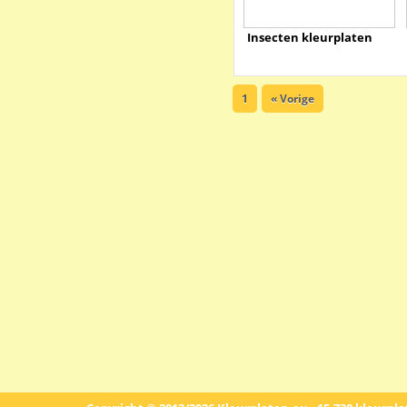
Insecten kleurplaten
1
« Vorige