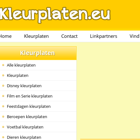
Home
Kleurplaten
Contact
Linkpartners
Vind
Kleurplaten
Alle kleurplaten
Kleurplaten
Disney kleurplaten
Film en Serie kleurplaten
Feestdagen kleurplaten
Beroepen kleurplaten
Voetbal kleurplaten
Dieren kleurplaten