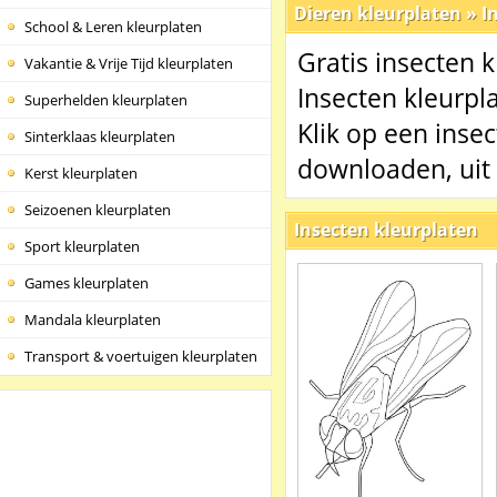
Dieren kleurplaten
»
I
School & Leren kleurplaten
Gratis insecten k
Vakantie & Vrije Tijd kleurplaten
Insecten kleurpla
Superhelden kleurplaten
Klik op een inse
Sinterklaas kleurplaten
downloaden, uit 
Kerst kleurplaten
Seizoenen kleurplaten
Insecten kleurplaten
Sport kleurplaten
Games kleurplaten
Mandala kleurplaten
Transport & voertuigen kleurplaten