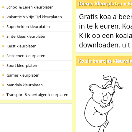
Dieren kleurplaten
»
K
School & Leren kleurplaten
Gratis koala bee
Vakantie & Vrije Tijd kleurplaten
in te kleuren. Ko
Superhelden kleurplaten
Klik op een koal
Sinterklaas kleurplaten
downloaden, uit 
Kerst kleurplaten
Seizoenen kleurplaten
Koala beertjes kleurpl
Sport kleurplaten
Games kleurplaten
Mandala kleurplaten
Transport & voertuigen kleurplaten