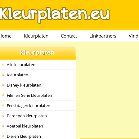
Home
Kleurplaten
Contact
Linkpartners
Vind
Kleurplaten
Alle kleurplaten
Kleurplaten
Disney kleurplaten
Film en Serie kleurplaten
Feestdagen kleurplaten
Beroepen kleurplaten
Voetbal kleurplaten
Dieren kleurplaten