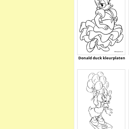
Donald duck kleurplaten