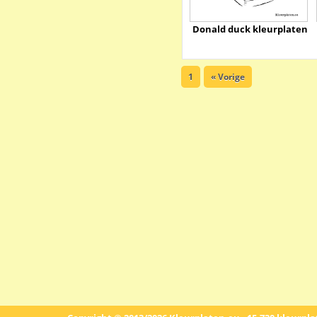
Donald duck kleurplaten
1
« Vorige