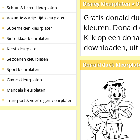
Disney kleurplaten
»
D
School & Leren kleurplaten
Gratis donald du
Vakantie & Vrije Tijd kleurplaten
kleuren. Donald 
Superhelden kleurplaten
Klik op een dona
Sinterklaas kleurplaten
downloaden, uit 
Kerst kleurplaten
Seizoenen kleurplaten
Donald duck kleurplat
Sport kleurplaten
Games kleurplaten
Mandala kleurplaten
Transport & voertuigen kleurplaten