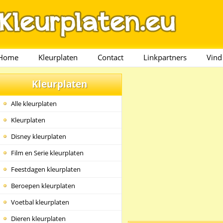
Home
Kleurplaten
Contact
Linkpartners
Vind
Kleurplaten
Alle kleurplaten
Kleurplaten
Disney kleurplaten
Film en Serie kleurplaten
Feestdagen kleurplaten
Beroepen kleurplaten
Voetbal kleurplaten
Dieren kleurplaten