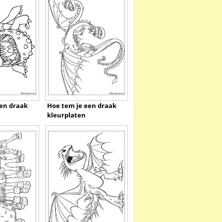
en draak
Hoe tem je een draak
kleurplaten