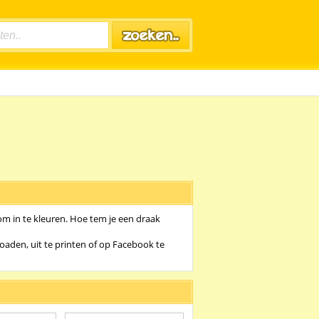
om in te kleuren. Hoe tem je een draak
oaden, uit te printen of op Facebook te