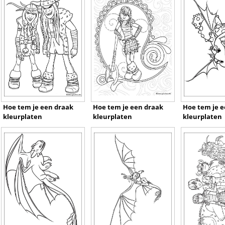
Hoe tem je een draak
Hoe tem je een draak
Hoe tem je e
kleurplaten
kleurplaten
kleurplaten