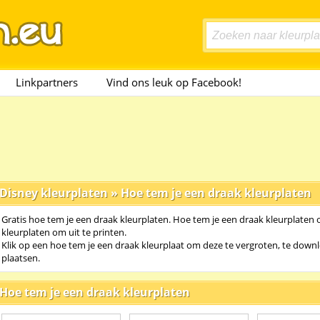
Linkpartners
Vind ons leuk op Facebook!
Disney kleurplaten
»
Hoe tem je een draak kleurplaten
Gratis hoe tem je een draak kleurplaten. Hoe tem je een draak kleurplaten 
kleurplaten om uit te printen.
Klik op een hoe tem je een draak kleurplaat om deze te vergroten, te downl
plaatsen.
Hoe tem je een draak kleurplaten