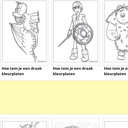
Hoe tem je een draak
Hoe tem je een draak
Hoe tem je e
kleurplaten
kleurplaten
kleurplaten