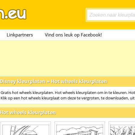
Linkpartners
Vind ons leuk op Facebook!
Disney kleurplaten
»
Hot wheels kleurplaten
Gratis hot wheels kleurplaten. Hot wheels kleurplaten om in te kleuren. Hot
Klik op een hot wheels kleurplaat om deze te vergroten, te downloaden, uit
Hot wheels kleurplaten