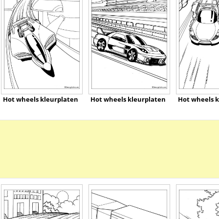
Hot wheels kleurplaten
Hot wheels kleurplaten
Hot wheels k