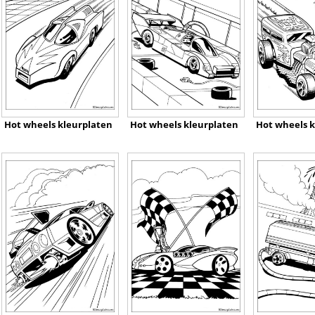
Hot wheels kleurplaten
Hot wheels kleurplaten
Hot wheels k