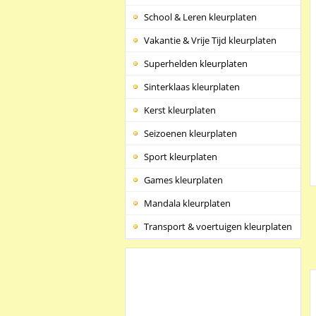
School & Leren kleurplaten
Vakantie & Vrije Tijd kleurplaten
Superhelden kleurplaten
Sinterklaas kleurplaten
Kerst kleurplaten
Seizoenen kleurplaten
Sport kleurplaten
Games kleurplaten
Mandala kleurplaten
Transport & voertuigen kleurplaten