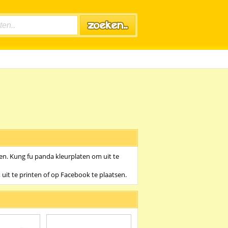
en. Kung fu panda kleurplaten om uit te
uit te printen of op Facebook te plaatsen.