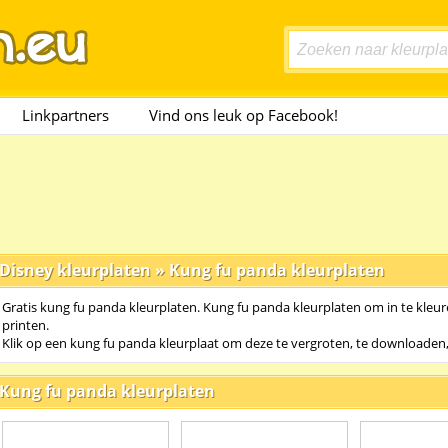
Linkpartners
Vind ons leuk op Facebook!
Disney kleurplaten
»
Kung fu panda kleurplaten
Gratis kung fu panda kleurplaten. Kung fu panda kleurplaten om in te kleur
printen.
Klik op een kung fu panda kleurplaat om deze te vergroten, te downloaden, 
Kung fu panda kleurplaten