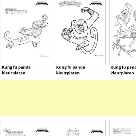
Kung fu panda
Kung fu panda
Kung fu pan
kleurplaten
kleurplaten
kleurplaten