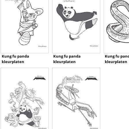
Kung fu panda
Kung fu panda
Kung fu pan
kleurplaten
kleurplaten
kleurplaten