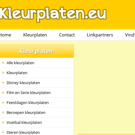
Home
Kleurplaten
Contact
Linkpartners
Vind
Kleurplaten
Alle kleurplaten
Kleurplaten
Disney kleurplaten
Film en Serie kleurplaten
Feestdagen kleurplaten
Beroepen kleurplaten
Voetbal kleurplaten
Dieren kleurplaten