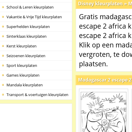
Disney kleurplaten
»
M
School & Leren kleurplaten
Gratis madagasca
Vakantie & Vrije Tijd kleurplaten
escape 2 africa 
Superhelden kleurplaten
escape 2 africa k
Sinterklaas kleurplaten
Klik op een mada
Kerst kleurplaten
vergroten, te do
Seizoenen kleurplaten
plaatsen.
Sport kleurplaten
Games kleurplaten
Madagascar 2 escape 2 
Mandala kleurplaten
Transport & voertuigen kleurplaten