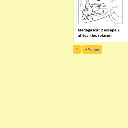
Madagascar 2 escape 2
africa kleurplaten
1
« Vorige