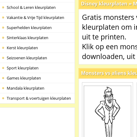
Disney kleurplaten
»
M
School & Leren kleurplaten
Gratis monsters 
Vakantie & Vrije Tijd kleurplaten
kleurplaten om i
Superhelden kleurplaten
uit te printen.
Sinterklaas kleurplaten
Klik op een mons
Kerst kleurplaten
downloaden, uit 
Seizoenen kleurplaten
Sport kleurplaten
Monsters vs aliens kle
Games kleurplaten
Mandala kleurplaten
Transport & voertuigen kleurplaten