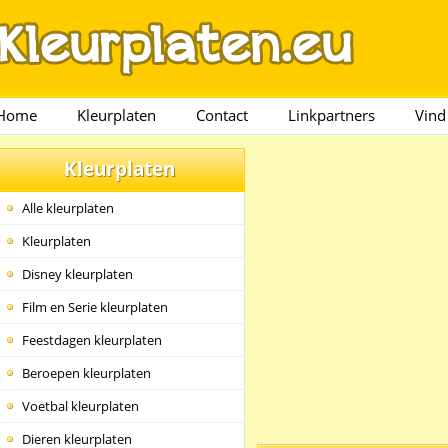
Home
Kleurplaten
Contact
Linkpartners
Vind
Kleurplaten
Alle kleurplaten
Kleurplaten
Disney kleurplaten
Film en Serie kleurplaten
Feestdagen kleurplaten
Beroepen kleurplaten
Voetbal kleurplaten
Dieren kleurplaten