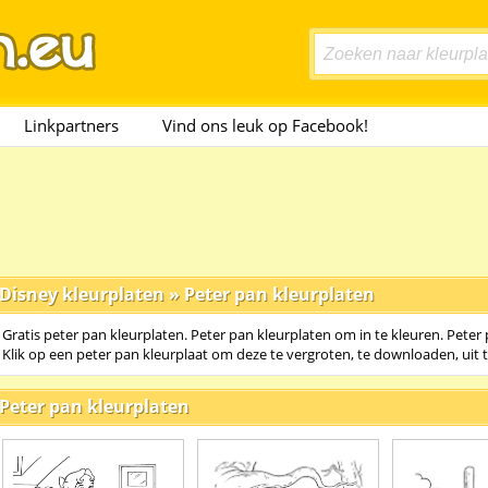
Linkpartners
Vind ons leuk op Facebook!
Disney kleurplaten
»
Peter pan kleurplaten
Gratis peter pan kleurplaten. Peter pan kleurplaten om in te kleuren. Peter 
Klik op een peter pan kleurplaat om deze te vergroten, te downloaden, uit 
Peter pan kleurplaten