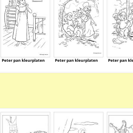
Peter pan kleurplaten
Peter pan kleurplaten
Peter pan kl