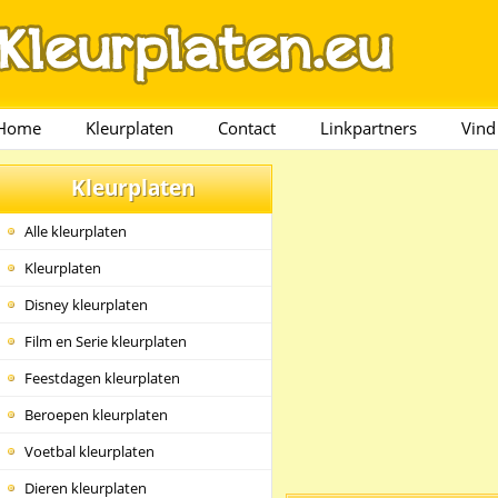
Home
Kleurplaten
Contact
Linkpartners
Vind
Kleurplaten
Alle kleurplaten
Kleurplaten
Disney kleurplaten
Film en Serie kleurplaten
Feestdagen kleurplaten
Beroepen kleurplaten
Voetbal kleurplaten
Dieren kleurplaten