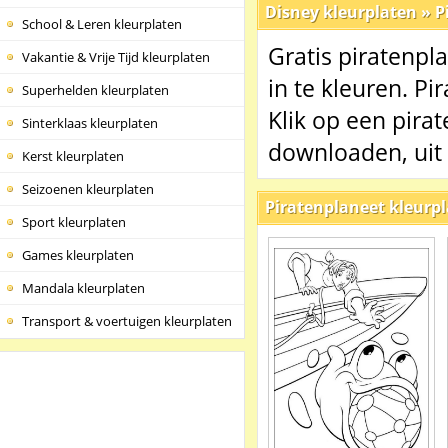
Disney kleurplaten
»
P
School & Leren kleurplaten
Gratis piratenpl
Vakantie & Vrije Tijd kleurplaten
in te kleuren. Pi
Superhelden kleurplaten
Klik op een pira
Sinterklaas kleurplaten
downloaden, uit 
Kerst kleurplaten
Seizoenen kleurplaten
Piratenplaneet kleurp
Sport kleurplaten
Games kleurplaten
Mandala kleurplaten
Transport & voertuigen kleurplaten