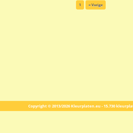
1
« Vorige
Copyright © 2013/2026 Kleurplaten.eu - 15.730 kleurpl