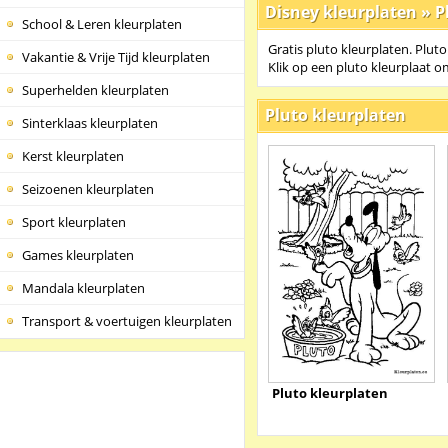
Disney kleurplaten
»
P
School & Leren kleurplaten
Gratis pluto kleurplaten. Pluto
Vakantie & Vrije Tijd kleurplaten
Klik op een pluto kleurplaat o
Superhelden kleurplaten
Pluto kleurplaten
Sinterklaas kleurplaten
Kerst kleurplaten
Seizoenen kleurplaten
Sport kleurplaten
Games kleurplaten
Mandala kleurplaten
Transport & voertuigen kleurplaten
Pluto kleurplaten