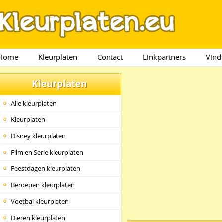
Home
Kleurplaten
Contact
Linkpartners
Vind
Kleurplaten
Alle kleurplaten
Kleurplaten
Disney kleurplaten
Film en Serie kleurplaten
Feestdagen kleurplaten
Beroepen kleurplaten
Voetbal kleurplaten
Dieren kleurplaten