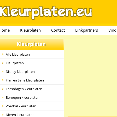
Home
Kleurplaten
Contact
Linkpartners
Vind
Kleurplaten
Alle kleurplaten
Kleurplaten
Disney kleurplaten
Film en Serie kleurplaten
Feestdagen kleurplaten
Beroepen kleurplaten
Voetbal kleurplaten
Dieren kleurplaten