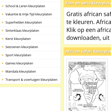
Film en serie kleurpla
School & Leren kleurplaten
Gratis african sa
Vakantie & Vrije Tijd kleurplaten
te kleuren. Afric
Superhelden kleurplaten
Klik op een afric
Sinterklaas kleurplaten
downloaden, uit 
Kerst kleurplaten
Seizoenen kleurplaten
African safari kleurpla
Sport kleurplaten
Games kleurplaten
Mandala kleurplaten
Transport & voertuigen kleurplaten