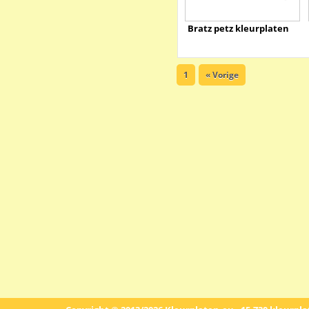
Bratz petz kleurplaten
1
« Vorige