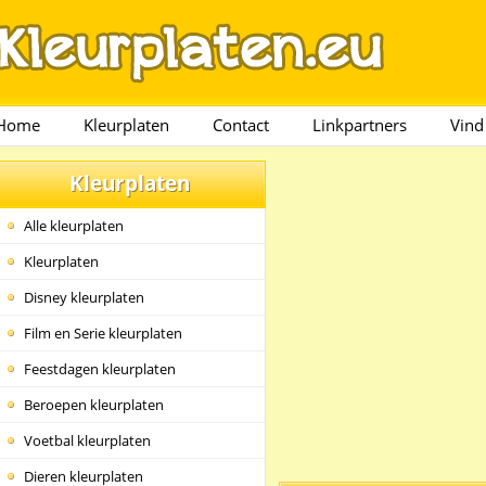
Home
Kleurplaten
Contact
Linkpartners
Vind
Kleurplaten
Alle kleurplaten
Kleurplaten
Disney kleurplaten
Film en Serie kleurplaten
Feestdagen kleurplaten
Beroepen kleurplaten
Voetbal kleurplaten
Dieren kleurplaten