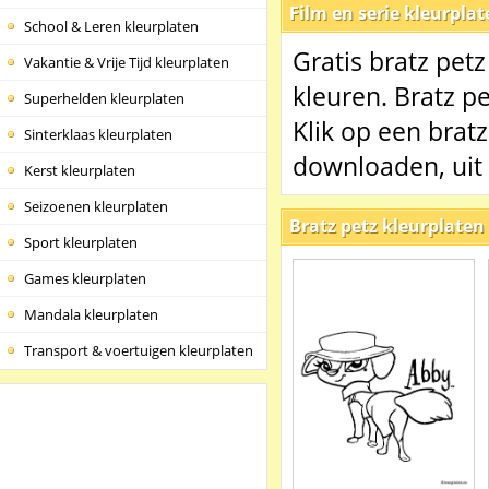
Film en serie kleurpla
School & Leren kleurplaten
Gratis bratz petz
Vakantie & Vrije Tijd kleurplaten
kleuren. Bratz pe
Superhelden kleurplaten
Klik op een bratz
Sinterklaas kleurplaten
downloaden, uit 
Kerst kleurplaten
Seizoenen kleurplaten
Bratz petz kleurplaten
Sport kleurplaten
Games kleurplaten
Mandala kleurplaten
Transport & voertuigen kleurplaten