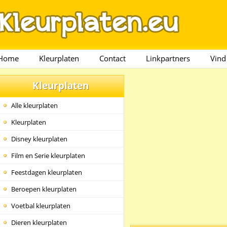
Home
Kleurplaten
Contact
Linkpartners
Vind
Kleurplaten
Alle kleurplaten
Kleurplaten
Disney kleurplaten
Film en Serie kleurplaten
Feestdagen kleurplaten
Beroepen kleurplaten
Voetbal kleurplaten
Dieren kleurplaten