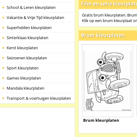
Film en serie kleurpla
School & Leren kleurplaten
Gratis brum kleurplaten. Brum 
Vakantie & Vrije Tijd kleurplaten
Klik op een brum kleurplaat o
Superhelden kleurplaten
Brum kleurplaten
Sinterklaas kleurplaten
Kerst kleurplaten
Seizoenen kleurplaten
Sport kleurplaten
Games kleurplaten
Mandala kleurplaten
Transport & voertuigen kleurplaten
Brum kleurplaten