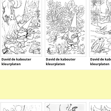
David de kabouter
David de kabouter
David de ka
kleurplaten
kleurplaten
kleurplaten