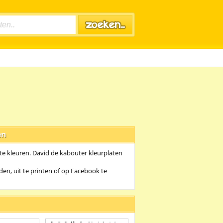
en
te kleuren. David de kabouter kleurplaten
en, uit te printen of op Facebook te