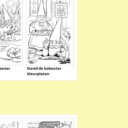
bouter
David de kabouter
kleurplaten