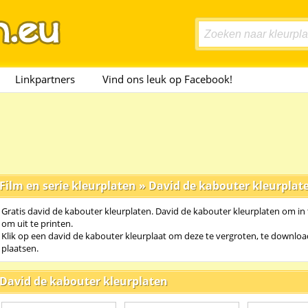
Linkpartners
Vind ons leuk op Facebook!
Film en serie kleurplaten
»
David de kabouter kleurplat
Gratis david de kabouter kleurplaten. David de kabouter kleurplaten om in 
om uit te printen.
Klik op een david de kabouter kleurplaat om deze te vergroten, te download
plaatsen.
David de kabouter kleurplaten