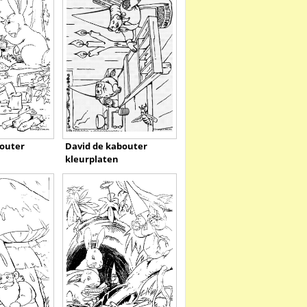
bouter
David de kabouter
kleurplaten