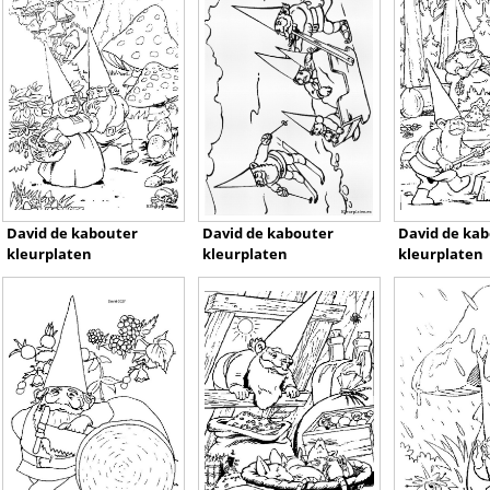
David de kabouter
David de kabouter
David de ka
kleurplaten
kleurplaten
kleurplaten