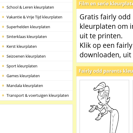
Film en serie kleurpla
School & Leren kleurplaten
Gratis fairly odd
Vakantie & Vrije Tijd kleurplaten
kleurplaten om i
Superhelden kleurplaten
uit te printen.
Sinterklaas kleurplaten
Klik op een fairl
Kerst kleurplaten
downloaden, uit 
Seizoenen kleurplaten
Sport kleurplaten
Fairly odd parents kle
Games kleurplaten
Mandala kleurplaten
Transport & voertuigen kleurplaten