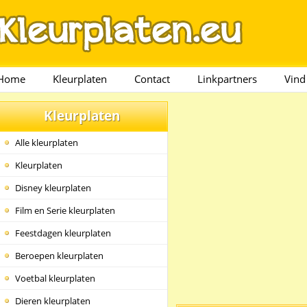
Home
Kleurplaten
Contact
Linkpartners
Vind
Kleurplaten
Alle kleurplaten
Kleurplaten
Disney kleurplaten
Film en Serie kleurplaten
Feestdagen kleurplaten
Beroepen kleurplaten
Voetbal kleurplaten
Dieren kleurplaten