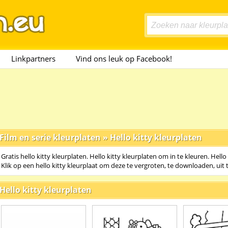
Linkpartners
Vind ons leuk op Facebook!
Film en serie kleurplaten
»
Hello kitty kleurplaten
Gratis hello kitty kleurplaten. Hello kitty kleurplaten om in te kleuren. Hello
Klik op een hello kitty kleurplaat om deze te vergroten, te downloaden, uit 
Hello kitty kleurplaten