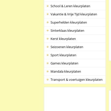
School & Leren kleurplaten
Vakantie & Vrije Tijd kleurplaten
Superhelden kleurplaten
Sinterklaas kleurplaten
Kerst kleurplaten
Seizoenen kleurplaten
Sport kleurplaten
Games kleurplaten
Mandala kleurplaten
Transport & voertuigen kleurplaten