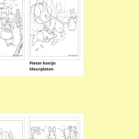
n
Pieter konijn
kleurplaten