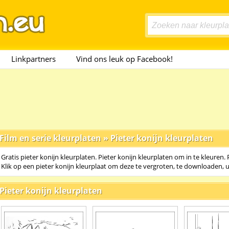
Linkpartners
Vind ons leuk op Facebook!
Film en serie kleurplaten
»
Pieter konijn kleurplaten
Gratis pieter konijn kleurplaten. Pieter konijn kleurplaten om in te kleuren. 
Klik op een pieter konijn kleurplaat om deze te vergroten, te downloaden, u
Pieter konijn kleurplaten