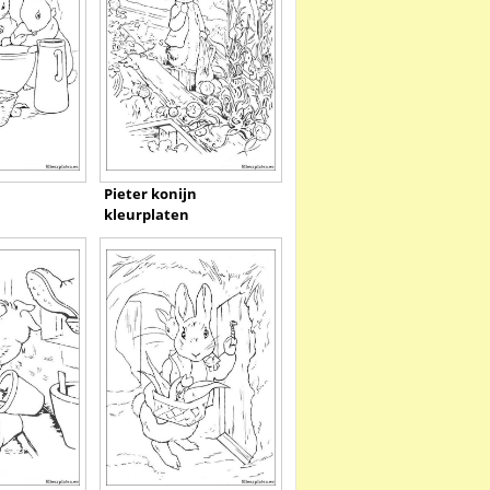
n
Pieter konijn
kleurplaten