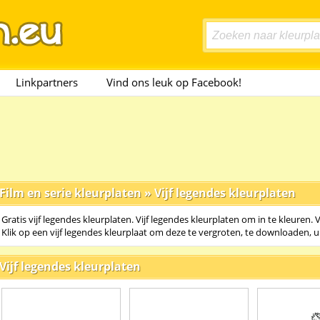
Linkpartners
Vind ons leuk op Facebook!
Film en serie kleurplaten
»
Vijf legendes kleurplaten
Gratis vijf legendes kleurplaten. Vijf legendes kleurplaten om in te kleuren. 
Klik op een vijf legendes kleurplaat om deze te vergroten, te downloaden, u
Vijf legendes kleurplaten