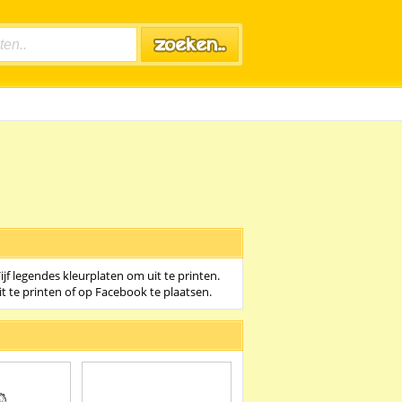
Vijf legendes kleurplaten om uit te printen.
it te printen of op Facebook te plaatsen.