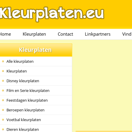
Home
Kleurplaten
Contact
Linkpartners
Vind
Kleurplaten
Alle kleurplaten
Kleurplaten
Disney kleurplaten
Film en Serie kleurplaten
Feestdagen kleurplaten
Beroepen kleurplaten
Voetbal kleurplaten
Dieren kleurplaten