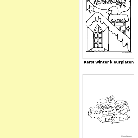
Kerst winter kleurplaten