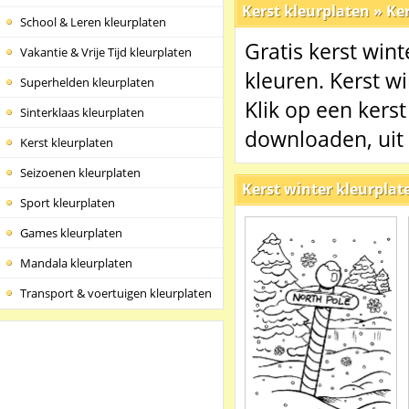
Kerst kleurplaten
»
Ker
School & Leren kleurplaten
Gratis kerst wint
Vakantie & Vrije Tijd kleurplaten
kleuren. Kerst wi
Superhelden kleurplaten
Klik op een kerst
Sinterklaas kleurplaten
downloaden, uit 
Kerst kleurplaten
Seizoenen kleurplaten
Kerst winter kleurplat
Sport kleurplaten
Games kleurplaten
Mandala kleurplaten
Transport & voertuigen kleurplaten