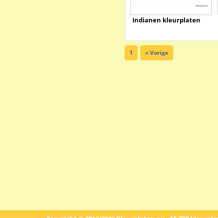
Indianen kleurplaten
1
« Vorige