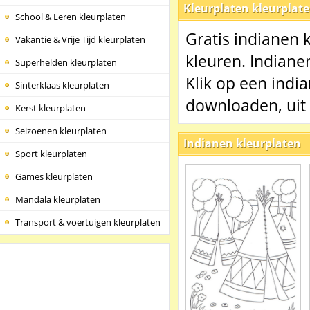
Kleurplaten kleurplat
School & Leren kleurplaten
Gratis indianen 
Vakantie & Vrije Tijd kleurplaten
kleuren. Indianen
Superhelden kleurplaten
Klik op een indi
Sinterklaas kleurplaten
downloaden, uit 
Kerst kleurplaten
Seizoenen kleurplaten
Indianen kleurplaten
Sport kleurplaten
Games kleurplaten
Mandala kleurplaten
Transport & voertuigen kleurplaten