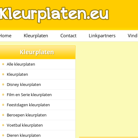
Home
Kleurplaten
Contact
Linkpartners
Vind
Kleurplaten
Alle kleurplaten
Kleurplaten
Disney kleurplaten
Film en Serie kleurplaten
Feestdagen kleurplaten
Beroepen kleurplaten
Voetbal kleurplaten
Dieren kleurplaten