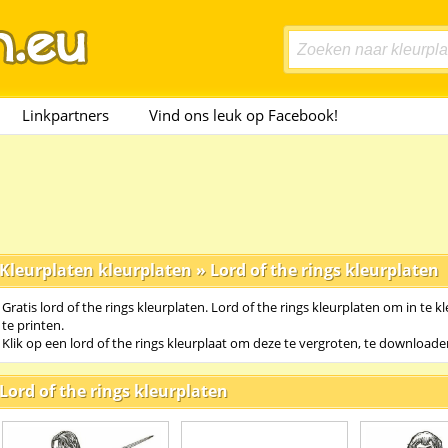
Linkpartners
Vind ons leuk op Facebook!
Kleurplaten kleurplaten
»
Lord of the rings kleurplaten
Gratis lord of the rings kleurplaten. Lord of the rings kleurplaten om in te k
te printen.
Klik op een lord of the rings kleurplaat om deze te vergroten, te downloaden
Lord of the rings kleurplaten