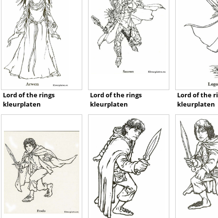
Lord of the rings
Lord of the rings
Lord of the r
kleurplaten
kleurplaten
kleurplaten